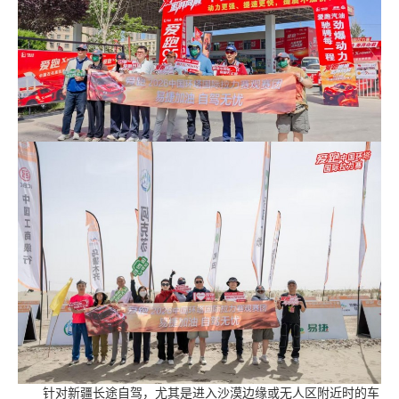
针对新疆长途自驾，尤其是进入沙漠边缘或无人区附近时的车